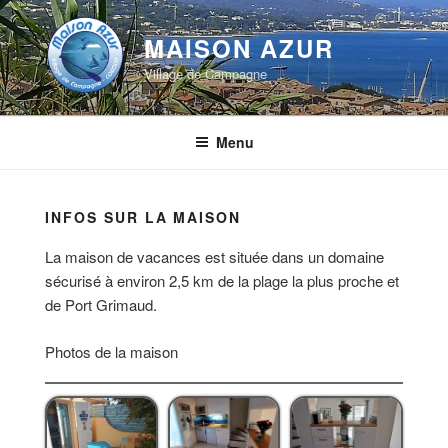
Aller
au
MAISON AZUR
contenu
Village de Campagne
principal
Menu
INFOS SUR LA MAISON
La maison de vacances est située dans un domaine
sécurisé à environ 2,5 km de la plage la plus proche et
de Port Grimaud.
Photos de la maison