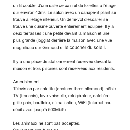
un lit double, d’une salle de bain et de toilettes à l’étage
sur environ 40m². Le salon avec un canapé-lit pliant se
trouve à l’étage inférieur. Un demi-vol d’escalier se
trouve une cuisine ouverte entièrement équipée. Il y a
deux terrasses : une petite devant la maison et une
plus grande (loggia) derrière la maison avec une vue
le coucher du soleil.
magnifique sur Grimaud et
Il y a une place de stationnement réservée devant la
maison et trois piscines sont réservées aux résidents.
Ameublement:
Télévision par satellite (chaînes libres allemand), câble
TV (francais), lave-vaisselle, réfrigérateur, cafetière,
grille-pain, bouilloire, climatisation, WiFi (Internet haut
débit avec jusqu’à 500Mbit!)
Les animaux ne sont pas acceptés.
Seulement non-fumeurs.